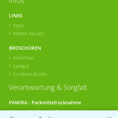
Infos
LINKS
Apps
Wetter Aktuell
BROSCHÜREN
Ackerbau
Saatgut
Sonderkulturen
Verantwortung & Sorgfalt
PAMIRA - Packmittelrücknahme
Sammelstellen und Termine