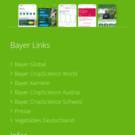
Bayer Links
Bayer Global
Bayer CropScience World
Bayer Karriere
Bayer CropScience Austria
Bayer CropScience Schweiz
Presse
Vegetables Deutschland