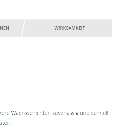
ONEN
WIRKSAMKEIT
kere Wachsschichten zuverlässig und schnell
utern