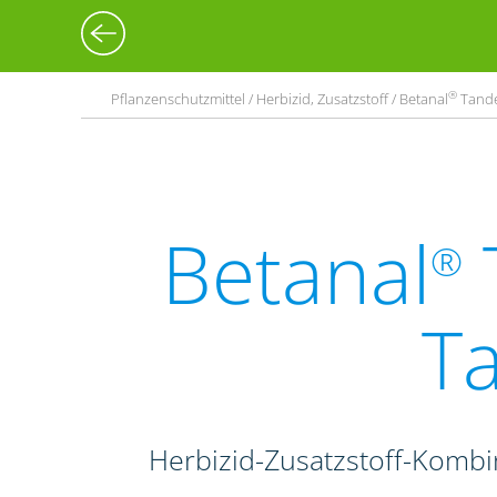
®
Pflanzenschutzmittel / Herbizid, Zusatzstoff / Betanal
Tand
Betanal
®
T
Herbizid-Zusatzstoff-Komb