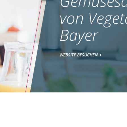
Gemüsesa
von Veget
Bayer
WEBSITE BESUCHEN