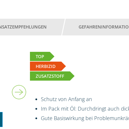
INSATZEMPFEHLUNGEN
GEFAHRENINFORMATI
TOP
HERBIZID
ZUSATZSTOFF
5 l + 5 l
Schutz von Anfang an
Im Pack mit Öl: Durchdringt auch dic
Gute Basiswirkung bei Problemunkrä