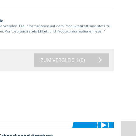
de
 verwenden. Die Informationen auf dem Produktetikett sind stets zu
en. Vor Gebrauch stets Etikett und Produktinformationen lesen.“
ZUM VERGLEICH
(0)