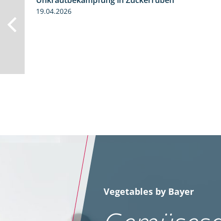
Unkrautbekämpfung in Zuckerrüben
19.04.2026
Vegetables by Bayer