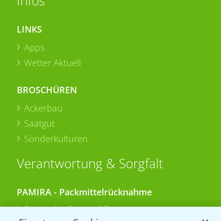
Infos
LINKS
Apps
Wetter Aktuell
BROSCHÜREN
Ackerbau
Saatgut
Sonderkulturen
Verantwortung & Sorgfalt
PAMIRA - Packmittelrücknahme
Sammelstellen und Termine