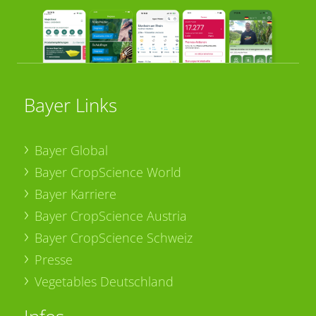
Bayer Links
Bayer Global
Bayer CropScience World
Bayer Karriere
Bayer CropScience Austria
Bayer CropScience Schweiz
Presse
Vegetables Deutschland