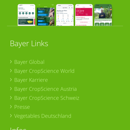
Bayer Links
Bayer Global
Bayer CropScience World
Bayer Karriere
Bayer CropScience Austria
Bayer CropScience Schweiz
Presse
Vegetables Deutschland