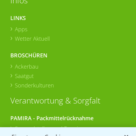
Infos
LINKS
Apps
Wetter Aktuell
BROSCHÜREN
Ackerbau
Saatgut
Sonderkulturen
Verantwortung & Sorgfalt
PAMIRA - Packmittelrücknahme
Sammelstellen und Termine