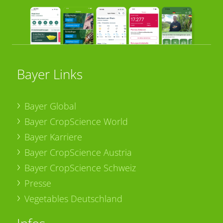
Bayer Links
Bayer Global
Bayer CropScience World
Bayer Karriere
Bayer CropScience Austria
Bayer CropScience Schweiz
Presse
Vegetables Deutschland