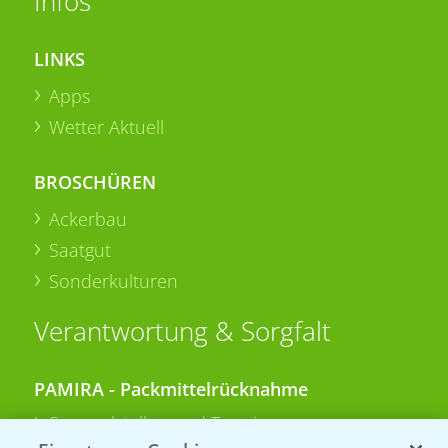
Infos
LINKS
Apps
Wetter Aktuell
BROSCHÜREN
Ackerbau
Saatgut
Sonderkulturen
Verantwortung & Sorgfalt
PAMIRA - Packmittelrücknahme
Sammelstellen und Termine