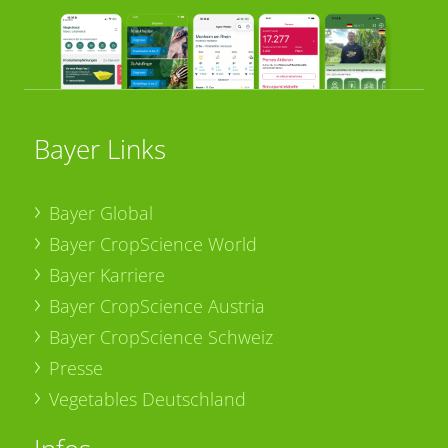
Bayer Links
Bayer Global
Bayer CropScience World
Bayer Karriere
Bayer CropScience Austria
Bayer CropScience Schweiz
Presse
Vegetables Deutschland