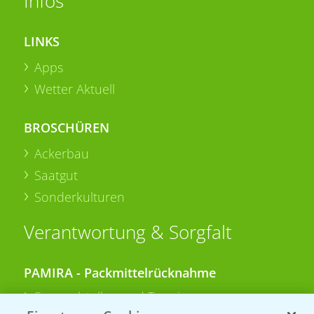
Infos
LINKS
Apps
Wetter Aktuell
BROSCHÜREN
Ackerbau
Saatgut
Sonderkulturen
Verantwortung & Sorgfalt
PAMIRA - Packmittelrücknahme
Sammelstellen und Termine