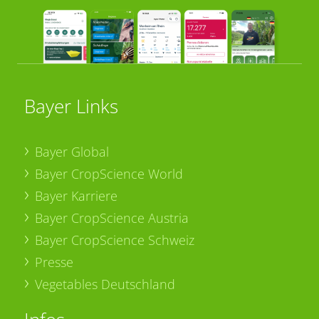
Bayer Links
Bayer Global
Bayer CropScience World
Bayer Karriere
Bayer CropScience Austria
Bayer CropScience Schweiz
Presse
Vegetables Deutschland