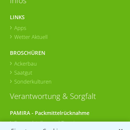
Infos
LINKS
Apps
Wetter Aktuell
BROSCHÜREN
Ackerbau
Saatgut
Sonderkulturen
Verantwortung & Sorgfalt
PAMIRA - Packmittelrücknahme
Sammelstellen und Termine