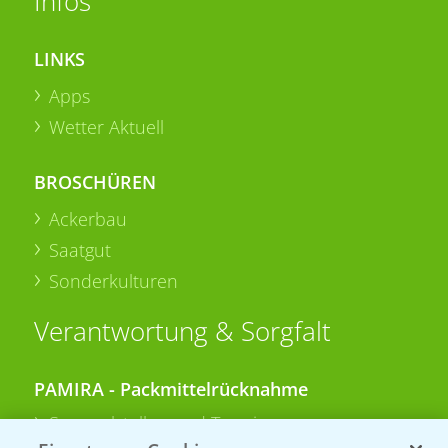
Infos
LINKS
Apps
Wetter Aktuell
BROSCHÜREN
Ackerbau
Saatgut
Sonderkulturen
Verantwortung & Sorgfalt
PAMIRA - Packmittelrücknahme
Sammelstellen und Termine