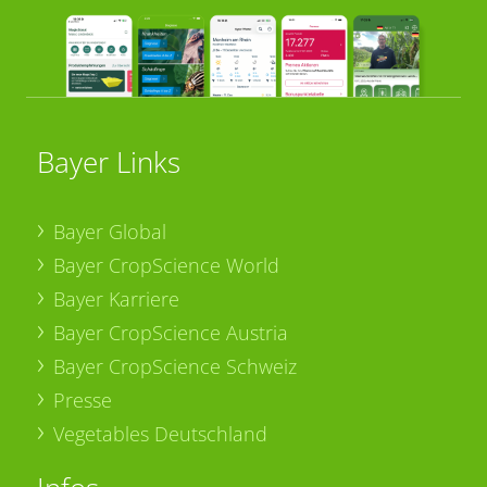
Bayer Links
Bayer Global
Bayer CropScience World
Bayer Karriere
Bayer CropScience Austria
Bayer CropScience Schweiz
Presse
Vegetables Deutschland