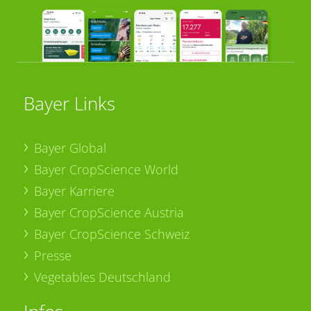
Bayer Links
Bayer Global
Bayer CropScience World
Bayer Karriere
Bayer CropScience Austria
Bayer CropScience Schweiz
Presse
Vegetables Deutschland