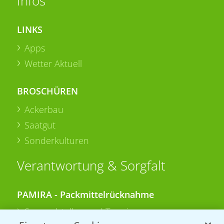
Infos
LINKS
Apps
Wetter Aktuell
BROSCHÜREN
Ackerbau
Saatgut
Sonderkulturen
Verantwortung & Sorgfalt
PAMIRA - Packmittelrücknahme
Sammelstellen und Termine