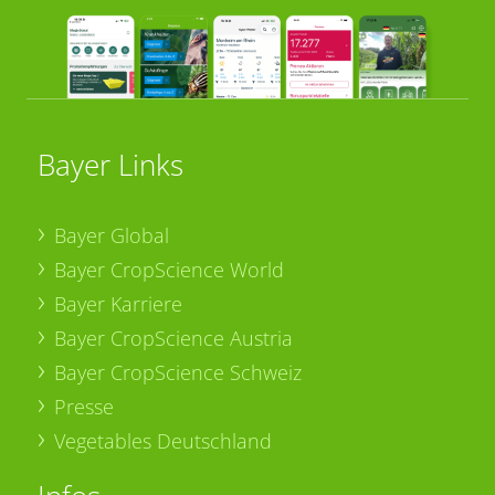
Bayer Links
Bayer Global
Bayer CropScience World
Bayer Karriere
Bayer CropScience Austria
Bayer CropScience Schweiz
Presse
Vegetables Deutschland