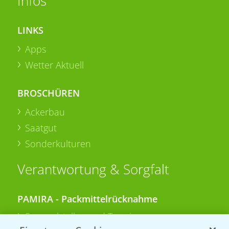
Infos
LINKS
Apps
Wetter Aktuell
BROSCHÜREN
Ackerbau
Saatgut
Sonderkulturen
Verantwortung & Sorgfalt
PAMIRA - Packmittelrücknahme
Sammelstellen und Termine