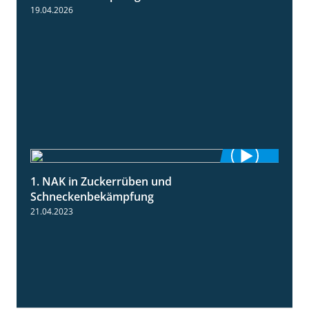
19.04.2026
1. NAK in Zuckerrüben und
1:18
Schneckenbekämpfung
21.04.2023