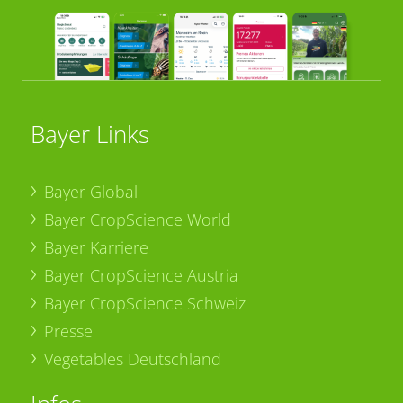
Bayer Links
Bayer Global
Bayer CropScience World
Bayer Karriere
Bayer CropScience Austria
Bayer CropScience Schweiz
Presse
Vegetables Deutschland