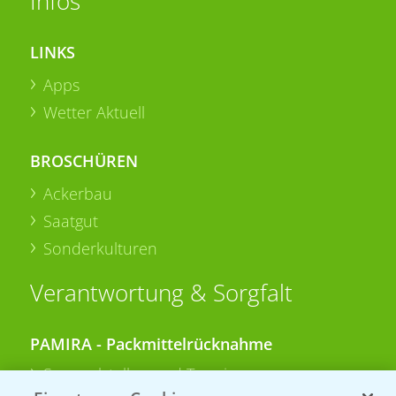
Infos
LINKS
Apps
Wetter Aktuell
BROSCHÜREN
Ackerbau
Saatgut
Sonderkulturen
Verantwortung & Sorgfalt
PAMIRA - Packmittelrücknahme
Sammelstellen und Termine