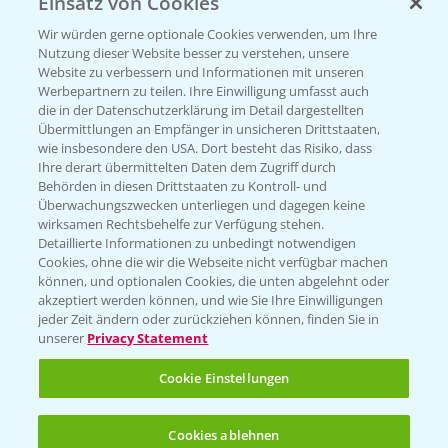
Einsatz von Cookies
PRE - Chemikalien sicher entsorgen
Wir würden gerne optionale Cookies verwenden, um Ihre
Nutzung dieser Website besser zu verstehen, unsere
Sammelstellen und Termine
Website zu verbessern und Informationen mit unseren
Werbepartnern zu teilen. Ihre Einwilligung umfasst auch
die in der Datenschutzerklärung im Detail dargestellten
Kontakt & Notfall
Übermittlungen an Empfänger in unsicheren Drittstaaten,
wie insbesondere den USA. Dort besteht das Risiko, dass
Ihre derart übermittelten Daten dem Zugriff durch
Behörden in diesen Drittstaaten zu Kontroll- und
Beratung auf WhatsApp
Überwachungszwecken unterliegen und dagegen keine
T.
+49 (0)174 346 564 1
wirksamen Rechtsbehelfe zur Verfügung stehen.
Detaillierte Informationen zu unbedingt notwendigen
Cookies, ohne die wir die Webseite nicht verfügbar machen
KONTAKT
können, und optionalen Cookies, die unten abgelehnt oder
akzeptiert werden können, und wie Sie Ihre Einwilligungen
jeder Zeit ändern oder zurückziehen können, finden Sie in
Hilfe in Notfällen
unserer
Privacy Statement
T.
+49 (0)214/30-20220
Cookie Einstellungen
Cookies ablehnen