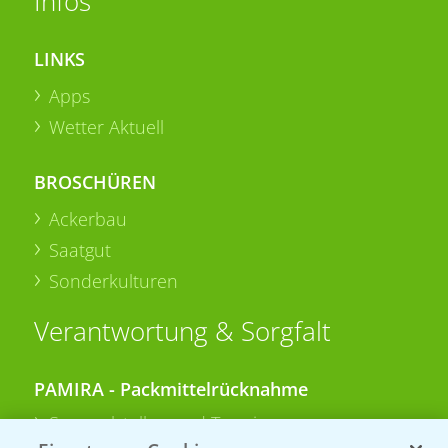
Infos
LINKS
Apps
Wetter Aktuell
BROSCHÜREN
Ackerbau
Saatgut
Sonderkulturen
Verantwortung & Sorgfalt
PAMIRA - Packmittelrücknahme
Sammelstellen und Termine