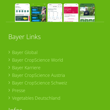
Bayer Links
Bayer Global
Bayer CropScience World
Bayer Karriere
Bayer CropScience Austria
Bayer CropScience Schweiz
Presse
Vegetables Deutschland