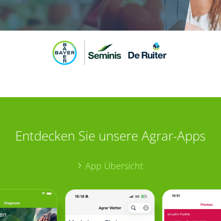
Entdecken Sie unsere Agrar-Apps
App Übersicht