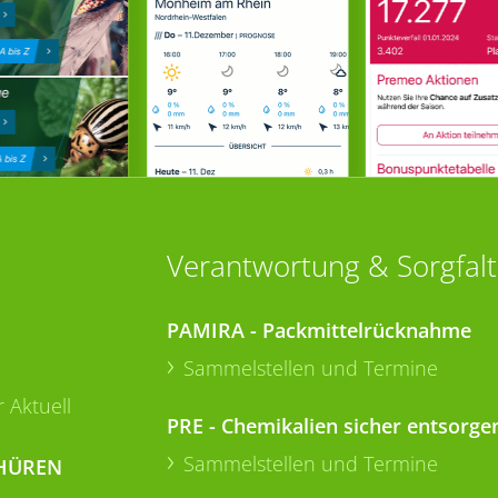
Verantwortung & Sorgfalt
PAMIRA - Packmittelrücknahme
Sammelstellen und Termine
 Aktuell
PRE - Chemikalien sicher entsorge
Sammelstellen und Termine
HÜREN