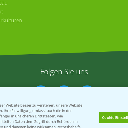
bau
ut
rkulturen
Folgen Sie uns
er Website besser zu verstehen, unsere Website
 Ihre Einwilligung umfasst auch die in der
nger in unsicheren Drittstaaten, wie
Cookie Einste
mittelten Daten dem Zugriff durch Behörden in
gen und dagegen keine wirksamen Rechtsbehelfe