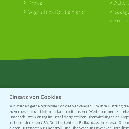
Acker
Presse
Saatg
Vegetables Deutschland
Sonde
Einsatz von Cookies
Wir würden gerne optionale Cookies verwenden, um Ihre Nutzung dies
zu verbessern und Informationen mit unseren Werbepartnern zu teilen.
Datenschutzerklärung im Detail dargestellten Übermittlungen an Empfä
insbesondere den USA. Dort besteht das Risiko, dass Ihre derart über
diesen Drittstaaten zu Kontroll- und Überwachungszwecken unterlie