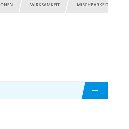
IONEN
WIRKSAMKEIT
MISCHBARKEIT
G