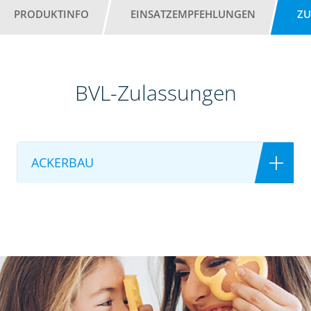
PRODUKTINFO
EINSATZEMPFEHLUNGEN
ZU
BVL-Zulassungen
ACKERBAU