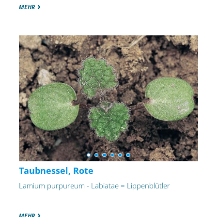
MEHR
Taubnessel, Rote
Lamium purpureum - Labiatae = Lippenblütler
MEHR