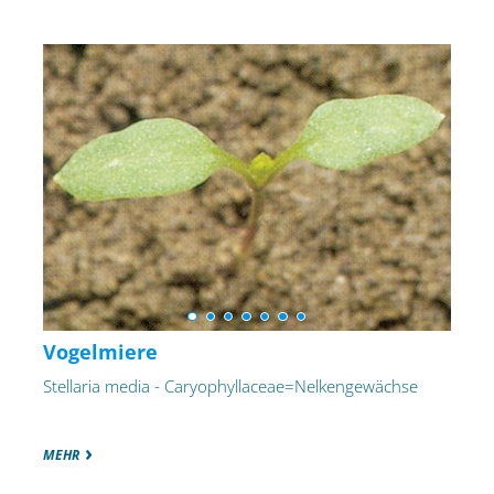
Vogelmiere
Stellaria media - Caryophyllaceae=Nelkengewächse
MEHR