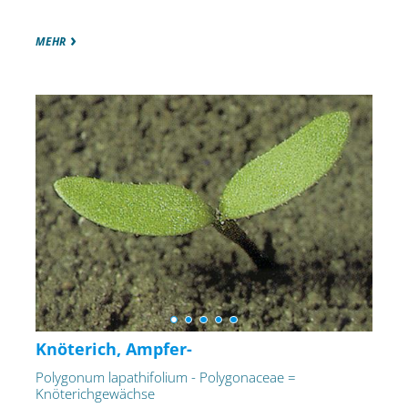
MEHR
Knöterich, Ampfer-
Polygonum lapathifolium - Polygonaceae =
Knöterichgewächse