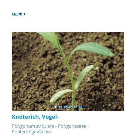
MEHR
Knöterich, Vogel-
Polygonum aviculare - Polygonaceae =
Knöterichgewächse