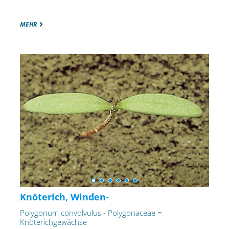
MEHR
Knöterich, Winden-
Polygonum convolvulus - Polygonaceae =
Knöterichgewächse