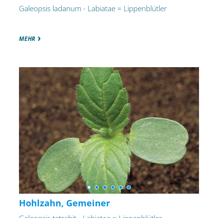
Galeopsis ladanum - Labiatae = Lippenblütler
MEHR
Hohlzahn, Gemeiner