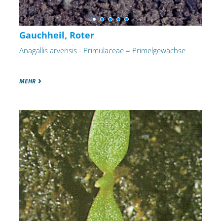
Gauchheil, Roter
Anagallis arvensis - Primulaceae = Primelgewächse
MEHR