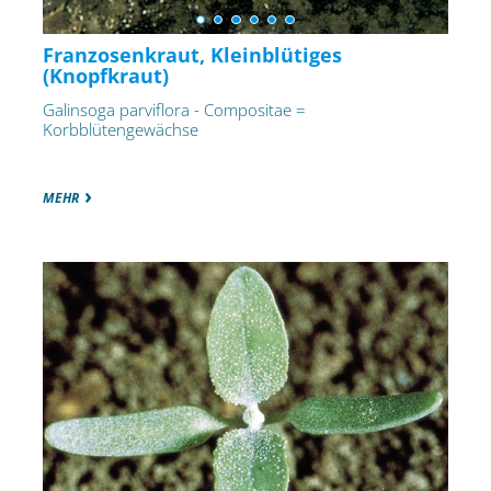
Franzosenkraut, Kleinblütiges
(Knopfkraut)
Galinsoga parviflora - Compositae =
Korbblütengewächse
MEHR