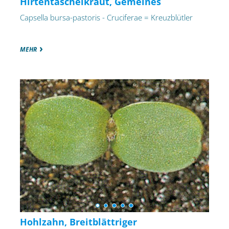
Hirtentäschelkraut, Gemeines
Capsella bursa-pastoris - Cruciferae = Kreuzblütler
MEHR
Hohlzahn, Breitblättriger