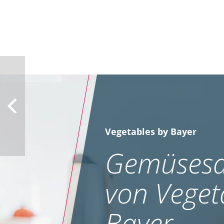
Vegetables by Bayer
Gemüsesa
von Veget
Bayer