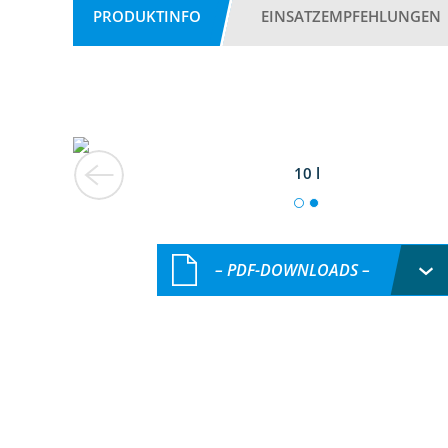
PRODUKTINFO
EINSATZEMPFEHLUNGEN
10 l
– PDF-DOWNLOADS –