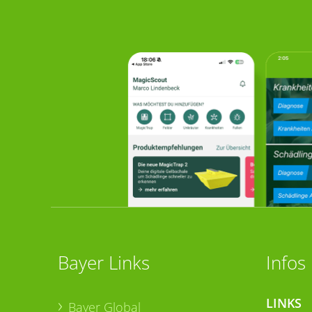
Bayer Links
Infos
LINKS
Bayer Global