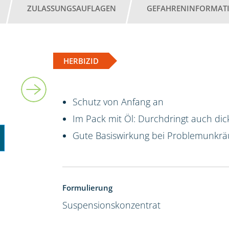
ZULASSUNGSAUFLAGEN
GEFAHRENINFORMAT
HERBIZID
5 l
Schutz von Anfang an
Im Pack mit Öl: Durchdringt auch dic
Gute Basiswirkung bei Problemunkrä
Formulierung
Suspensionskonzentrat