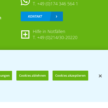
T.
+49 (0)174 346 564 1
KONTAKT
n
Hilfe in Notfällen
T.
+49 (0)214/30-20220
llungen
Cookies ablehnen
Cookies akzeptieren
Öffnen