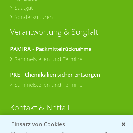
Saatgut
Sonderkulturen
Verantwortung & Sorgfalt
PAMIRA - Packmittelrücknahme
Sammelstellen und Termine
PRE - Chemikalien sicher entsorgen
Sammelstellen und Termine
Kontakt & Notfall
Einsatz von Cookies
Beratung auf WhatsApp
T.
+49 (0)174 346 564 1