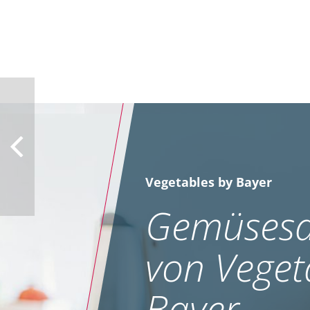
Vegetables by Bayer
Gemüsesa
von Veget
Bayer