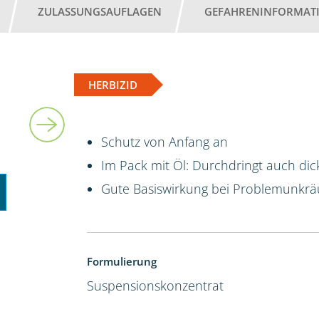
ZULASSUNGSAUFLAGEN
GEFAHRENINFORMAT
HERBIZID
5 l
Schutz von Anfang an
Im Pack mit Öl: Durchdringt auch dic
Gute Basiswirkung bei Problemunkrä
Formulierung
Suspensionskonzentrat