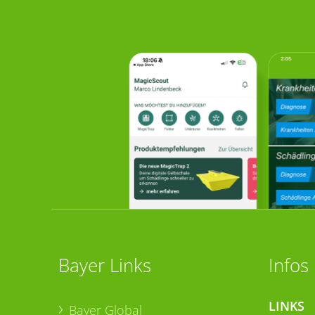
Bayer Links
Infos
LINKS
Bayer Global