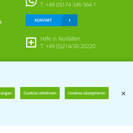
T.
+49 (0)174 346 564 1
KONTAKT
n
Hilfe in Notfällen
T.
+49 (0)214/30-20220
llungen
Cookies ablehnen
Cookies akzeptieren
Öffnen