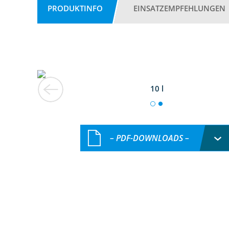
PRODUKTINFO
EINSATZEMPFEHLUNGEN
10 l
– PDF-DOWNLOADS –