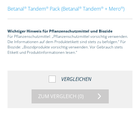
®
®
®
®
®
Betanal
Tandem
Pack (Betanal
Tandem
+ Mero
)
Wichtiger Hinweis für Pflanzenschutzmittel und Biozide
Für Pflanzenschutzmittel: „Pflanzenschutzmittel vorsichtig verwenden.
Die Informationen auf dem Produktetikett sind stets zu befolgen.“ Für
Biozide: „Biozidprodukte vorsichtig verwenden. Vor Gebrauch stets
Etikett und Produktinformationen lesen.“
VERGLEICHEN
ZUM VERGLEICH
(0)