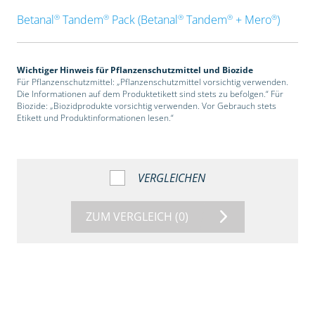
®
®
®
®
®
Betanal
Tandem
Pack (Betanal
Tandem
+ Mero
)
Wichtiger Hinweis für Pflanzenschutzmittel und Biozide
Für Pflanzenschutzmittel: „Pflanzenschutzmittel vorsichtig verwenden.
Die Informationen auf dem Produktetikett sind stets zu befolgen.“ Für
Biozide: „Biozidprodukte vorsichtig verwenden. Vor Gebrauch stets
Etikett und Produktinformationen lesen.“
VERGLEICHEN
ZUM VERGLEICH
(0)