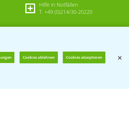
Hilfe in Notfällen
T.
+49 (0)214/30-20220
llungen
Cookies ablehnen
Cookies akzeptieren
Öffnen