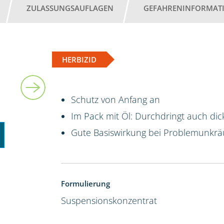
ZULASSUNGSAUFLAGEN
GEFAHRENINFORMAT
HERBIZID
5 l
Schutz von Anfang an
Im Pack mit Öl: Durchdringt auch dic
Gute Basiswirkung bei Problemunkrä
Formulierung
Suspensionskonzentrat