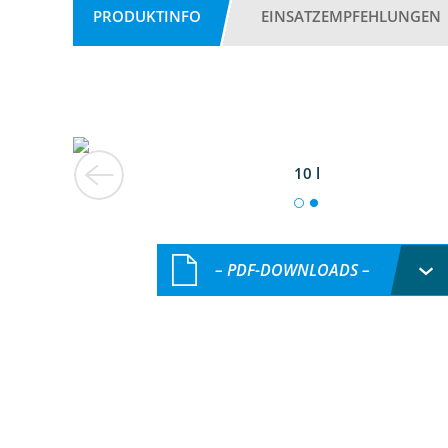
PRODUKTINFO
EINSATZEMPFEHLUNGEN
10 l
– PDF-DOWNLOADS –