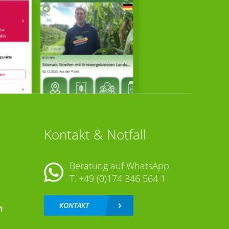
Kontakt & Notfall
Beratung auf WhatsApp
T.
+49 (0)174 346 564 1
KONTAKT
n