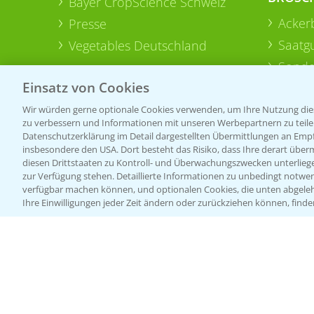
Bayer CropScience Schweiz
Acker
Presse
Saatg
Vegetables Deutschland
Sonde
Einsatz von Cookies
Wir würden gerne optionale Cookies verwenden, um Ihre Nutzung dies
zu verbessern und Informationen mit unseren Werbepartnern zu teilen.
Datenschutzerklärung im Detail dargestellten Übermittlungen an Empfä
insbesondere den USA. Dort besteht das Risiko, dass Ihre derart über
diesen Drittstaaten zu Kontroll- und Überwachungszwecken unterlie
zur Verfügung stehen. Detaillierte Informationen zu unbedingt notwen
verfügbar machen können, und optionalen Cookies, die unten abgeleh
Ihre Einwilligungen jeder Zeit ändern oder zurückziehen können, finde