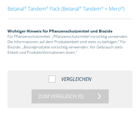
®
®
®
®
®
Betanal
Tandem
Pack (Betanal
Tandem
+ Mero
)
Wichtiger Hinweis für Pflanzenschutzmittel und Biozide
Für Pflanzenschutzmittel: „Pflanzenschutzmittel vorsichtig verwenden.
Die Informationen auf dem Produktetikett sind stets zu befolgen.“ Für
Biozide: „Biozidprodukte vorsichtig verwenden. Vor Gebrauch stets
Etikett und Produktinformationen lesen.“
VERGLEICHEN
ZUM VERGLEICH
(0)