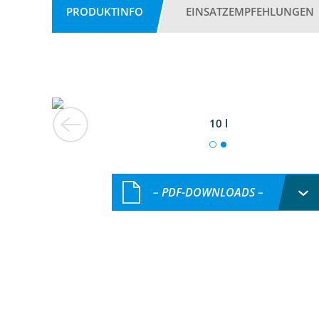
PRODUKTINFO
EINSATZEMPFEHLUNGEN
10 l
– PDF-DOWNLOADS –