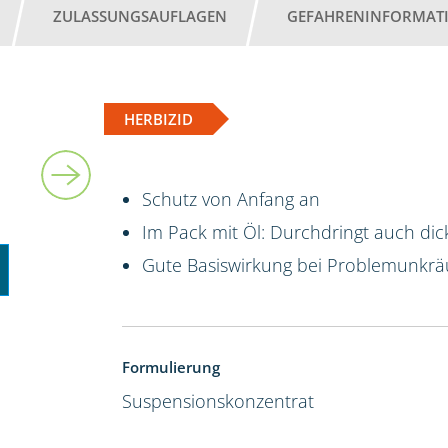
ZULASSUNGSAUFLAGEN
GEFAHRENINFORMAT
HERBIZID
5 l
Schutz von Anfang an
Im Pack mit Öl: Durchdringt auch dic
Gute Basiswirkung bei Problemunkrä
Formulierung
Suspensionskonzentrat