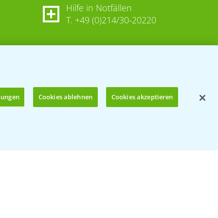
Hilfe in Notfällen
T.
+49 (0)214/30-20220
llungen
Cookies ablehnen
Cookies akzeptieren
Öffnen