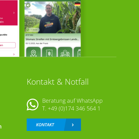
Kontakt & Notfall
Beratung auf WhatsApp
T.
+49 (0)174 346 564 1
KONTAKT
n