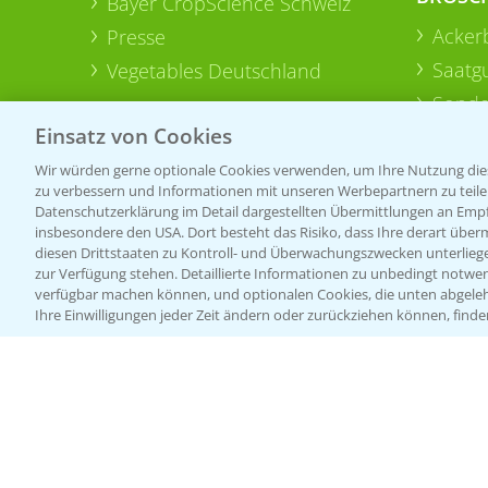
Bayer CropScience Schweiz
Acker
Presse
Saatg
Vegetables Deutschland
Sonde
Einsatz von Cookies
Wir würden gerne optionale Cookies verwenden, um Ihre Nutzung dies
zu verbessern und Informationen mit unseren Werbepartnern zu teilen.
Datenschutzerklärung im Detail dargestellten Übermittlungen an Empfä
insbesondere den USA. Dort besteht das Risiko, dass Ihre derart über
diesen Drittstaaten zu Kontroll- und Überwachungszwecken unterlie
zur Verfügung stehen. Detaillierte Informationen zu unbedingt notwen
verfügbar machen können, und optionalen Cookies, die unten abgeleh
Ihre Einwilligungen jeder Zeit ändern oder zurückziehen können, finde