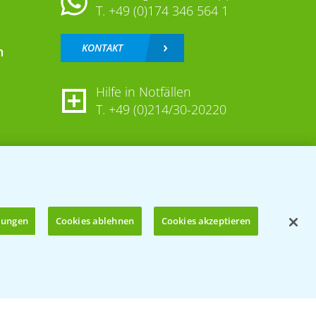
T.
+49 (0)174 346 564 1
KONTAKT
n
Hilfe in Notfällen
T.
+49 (0)214/30-20220
llungen
Cookies ablehnen
Cookies akzeptieren
Öffnen