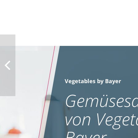
Vegetables by Bayer
Gemüsesa
von Veget
Bayer