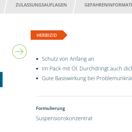
ZULASSUNGSAUFLAGEN
GEFAHRENINFORMAT
HERBIZID
5 l
Schutz von Anfang an
Im Pack mit Öl: Durchdringt auch dic
Gute Basiswirkung bei Problemunkrä
Formulierung
Suspensionskonzentrat