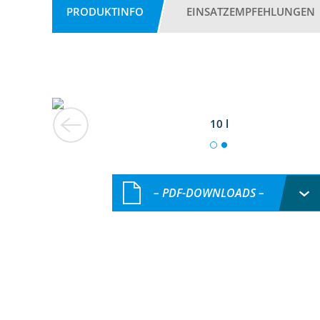
PRODUKTINFO
EINSATZEMPFEHLUNGEN
10 l
– PDF-DOWNLOADS –