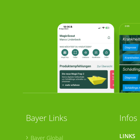
Bayer Links
Infos
LINKS
Bayer Global