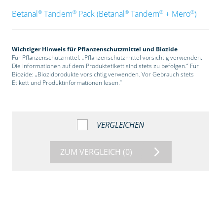
®
®
®
®
®
Betanal
Tandem
Pack (Betanal
Tandem
+ Mero
)
Wichtiger Hinweis für Pflanzenschutzmittel und Biozide
Für Pflanzenschutzmittel: „Pflanzenschutzmittel vorsichtig verwenden.
Die Informationen auf dem Produktetikett sind stets zu befolgen.“ Für
Biozide: „Biozidprodukte vorsichtig verwenden. Vor Gebrauch stets
Etikett und Produktinformationen lesen.“
VERGLEICHEN
ZUM VERGLEICH
(0)