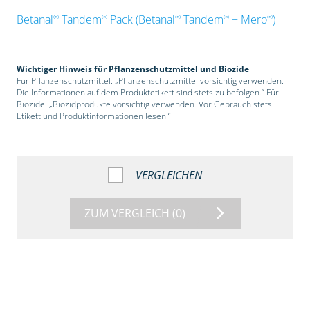
®
®
®
®
®
Betanal
Tandem
Pack (Betanal
Tandem
+ Mero
)
Wichtiger Hinweis für Pflanzenschutzmittel und Biozide
Für Pflanzenschutzmittel: „Pflanzenschutzmittel vorsichtig verwenden.
Die Informationen auf dem Produktetikett sind stets zu befolgen.“ Für
Biozide: „Biozidprodukte vorsichtig verwenden. Vor Gebrauch stets
Etikett und Produktinformationen lesen.“
VERGLEICHEN
ZUM VERGLEICH
(0)