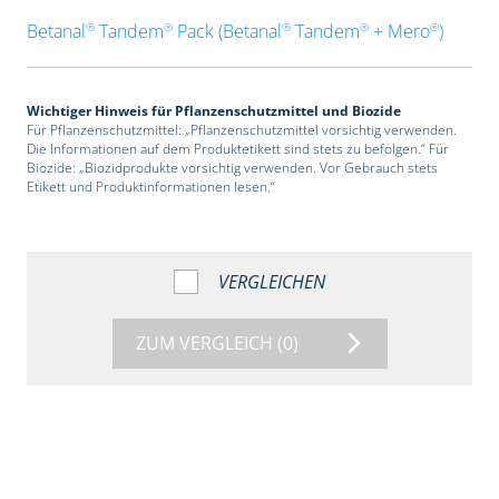
®
®
®
®
®
Betanal
Tandem
Pack (Betanal
Tandem
+ Mero
)
Wichtiger Hinweis für Pflanzenschutzmittel und Biozide
Für Pflanzenschutzmittel: „Pflanzenschutzmittel vorsichtig verwenden.
Die Informationen auf dem Produktetikett sind stets zu befolgen.“ Für
Biozide: „Biozidprodukte vorsichtig verwenden. Vor Gebrauch stets
Etikett und Produktinformationen lesen.“
VERGLEICHEN
ZUM VERGLEICH
(0)