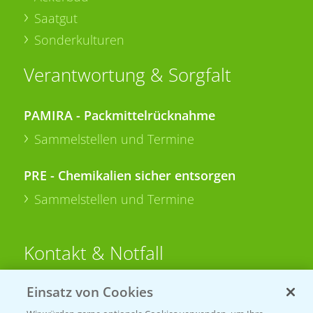
Saatgut
Sonderkulturen
Verantwortung & Sorgfalt
PAMIRA - Packmittelrücknahme
Sammelstellen und Termine
PRE - Chemikalien sicher entsorgen
Sammelstellen und Termine
Kontakt & Notfall
Einsatz von Cookies
Beratung auf WhatsApp
T.
+49 (0)174 346 564 1