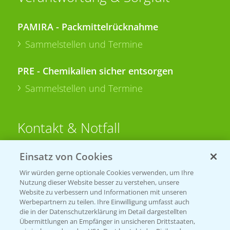
PAMIRA - Packmittelrücknahme
Sammelstellen und Termine
PRE - Chemikalien sicher entsorgen
Sammelstellen und Termine
Kontakt & Notfall
Einsatz von Cookies
Beratung auf WhatsApp
T.
+49 (0)174 346 564 1
Wir würden gerne optionale Cookies verwenden, um Ihre
Nutzung dieser Website besser zu verstehen, unsere
Website zu verbessern und Informationen mit unseren
KONTAKT
Werbepartnern zu teilen. Ihre Einwilligung umfasst auch
die in der Datenschutzerklärung im Detail dargestellten
Übermittlungen an Empfänger in unsicheren Drittstaaten,