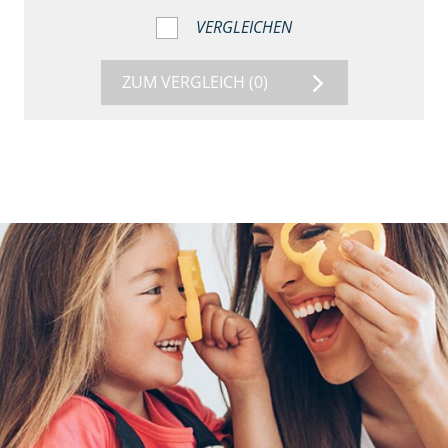
VERGLEICHEN
ZUM VERGLEICH
(0)