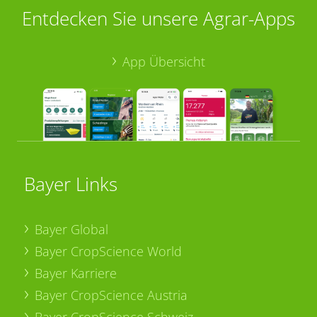
Entdecken Sie unsere Agrar-Apps
App Übersicht
Bayer Links
Bayer Global
Bayer CropScience World
Bayer Karriere
Bayer CropScience Austria
Bayer CropScience Schweiz