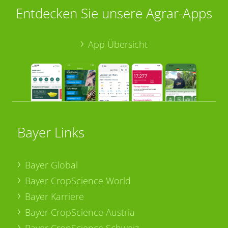
Entdecken Sie unsere Agrar-Apps
App Übersicht
Bayer Links
Bayer Global
Bayer CropScience World
Bayer Karriere
Bayer CropScience Austria
Bayer CropScience Schweiz