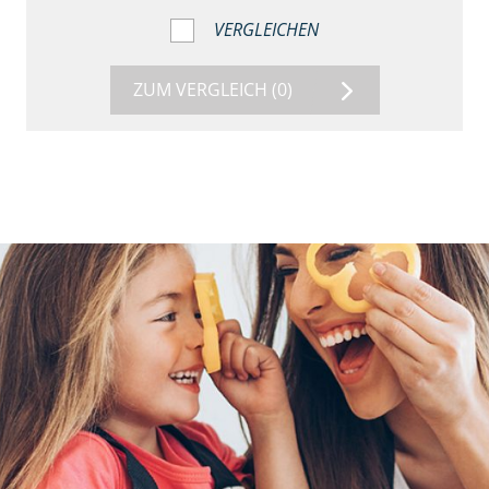
VERGLEICHEN
ZUM VERGLEICH
(0)