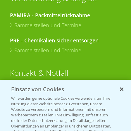
PAMIRA - Packmittelrücknahme
Sammelstellen und Termine
PRE - Chemikalien sicher entsorgen
Sammelstellen und Termine
Kontakt & Notfall
Einsatz von Cookies
Beratung auf WhatsApp
T.
+49 (0)174 346 564 1
Wir würden gerne optionale Cookies verwenden, um Ihre
Nutzung dieser Website besser zu verstehen, unsere
Website zu verbessern und Informationen mit unseren
KONTAKT
Werbepartnern zu teilen. Ihre Einwilligung umfasst auch
die in der Datenschutzerklärung im Detail dargestellten
Übermittlungen an Empfänger in unsicheren Drittstaaten,