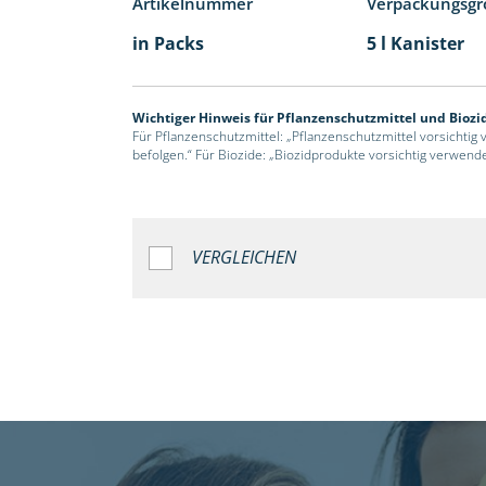
Artikelnummer
Verpackungsgr
in Packs
5 l Kanister
Wichtiger Hinweis für Pflanzenschutzmittel und Biozi
Für Pflanzenschutzmittel: „Pflanzenschutzmittel vorsichtig
befolgen.“ Für Biozide: „Biozidprodukte vorsichtig verwend
VERGLEICHEN