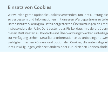
Einsatz von Cookies
Wir würden gerne optionale Cookies verwenden, um Ihre Nutzung dies
zu verbessern und Informationen mit unseren Werbepartnern zu teilen.
Datenschutzerklärung im Detail dargestellten Übermittlungen an Empfä
insbesondere den USA. Dort besteht das Risiko, dass Ihre derart über
diesen Drittstaaten zu Kontroll- und Überwachungszwecken unterlie
zur Verfügung stehen. Detaillierte Informationen zu unbedingt notwen
verfügbar machen können, und optionalen Cookies, die unten abgeleh
Ihre Einwilligungen jeder Zeit ändern oder zurückziehen können, finde
Allgemeine Nutzungsbedingungen
Datenschutzerklärung