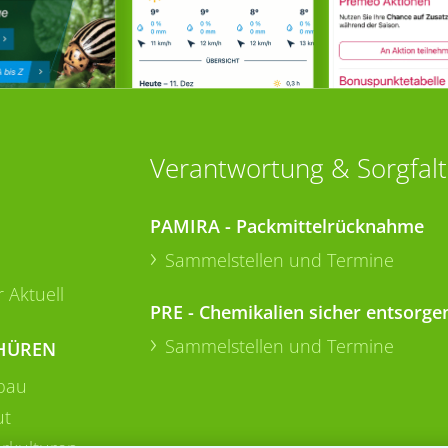
Verantwortung & Sorgfalt
PAMIRA - Packmittelrücknahme
Sammelstellen und Termine
 Aktuell
PRE - Chemikalien sicher entsorge
Sammelstellen und Termine
HÜREN
bau
ut
rkulturen