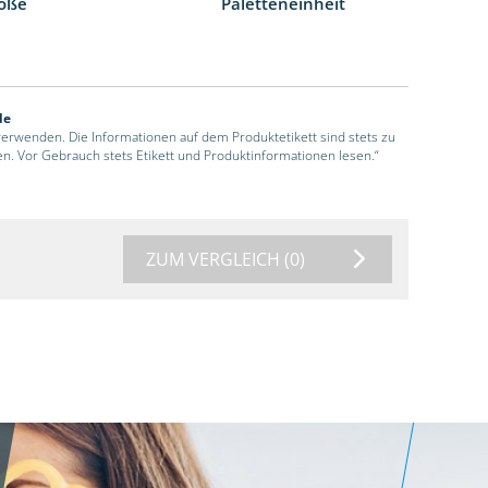
öße
Paletteneinheit
de
 verwenden. Die Informationen auf dem Produktetikett sind stets zu
en. Vor Gebrauch stets Etikett und Produktinformationen lesen.“
ZUM VERGLEICH
(0)