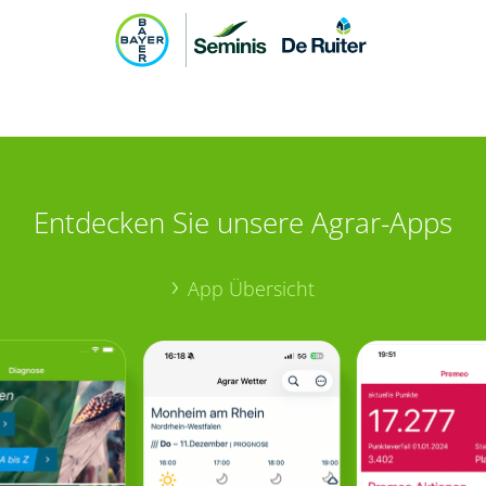
Entdecken Sie unsere Agrar-Apps
App Übersicht