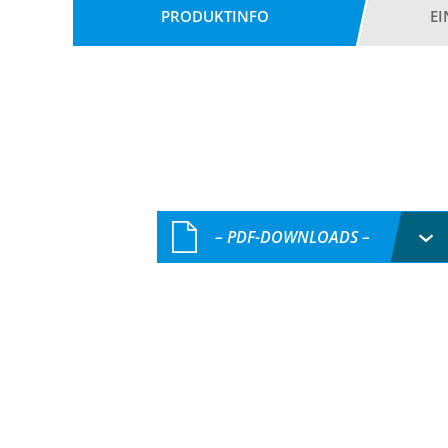
PRODUKTINFO
E
– PDF-DOWNLOADS –