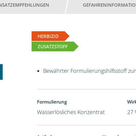
INSATZEMPFEHLUNGEN
GEFAHRENINFORMATI
HERBIZID
ZUSATZSTOFF
Bewährter Formulierungshilfsstoff zu
Formulierung
Wir
Wasserlösliches Konzentrat
27 