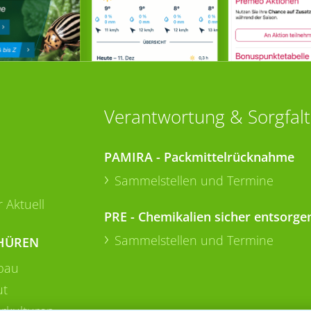
Verantwortung & Sorgfalt
PAMIRA - Packmittelrücknahme
Sammelstellen und Termine
 Aktuell
PRE - Chemikalien sicher entsorge
Sammelstellen und Termine
HÜREN
bau
ut
rkulturen