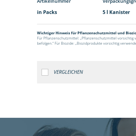
Artikelnummer
Verpackungsgr
in Packs
5 l Kanister
Wichtiger Hinweis für Pflanzenschutzmittel und Biozi
Für Pflanzenschutzmittel: „Pflanzenschutzmittel vorsichtig
befolgen.“ Für Biozide: „Biozidprodukte vorsichtig verwend
VERGLEICHEN