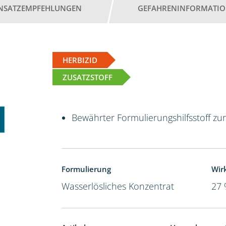
INSATZEMPFEHLUNGEN
GEFAHRENINFORMATI
HERBIZID
ZUSATZSTOFF
Bewährter Formulierungshilfsstoff zu
Formulierung
Wir
Wasserlösliches Konzentrat
27 