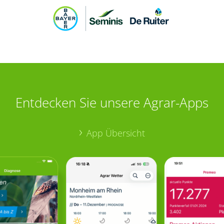
Entdecken Sie unsere Agrar-Apps
App Übersicht