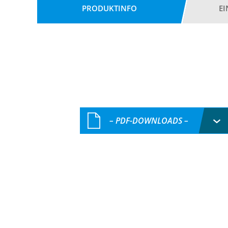
PRODUKTINFO
E
– PDF-DOWNLOADS –