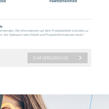
öße
Paletteneinheit
de
 verwenden. Die Informationen auf dem Produktetikett sind stets zu
en. Vor Gebrauch stets Etikett und Produktinformationen lesen.“
ZUM VERGLEICH
(0)