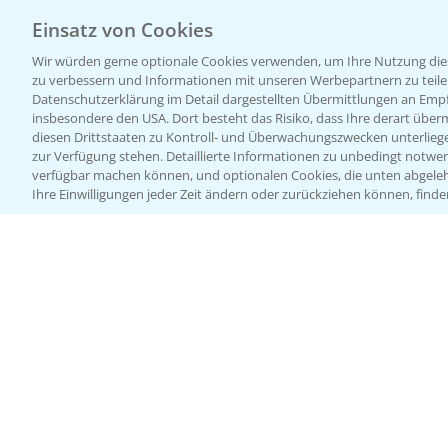
Einsatz von Cookies
Wir würden gerne optionale Cookies verwenden, um Ihre Nutzung dies
zu verbessern und Informationen mit unseren Werbepartnern zu teilen.
Datenschutzerklärung im Detail dargestellten Übermittlungen an Empfä
insbesondere den USA. Dort besteht das Risiko, dass Ihre derart über
diesen Drittstaaten zu Kontroll- und Überwachungszwecken unterlie
zur Verfügung stehen. Detaillierte Informationen zu unbedingt notwen
verfügbar machen können, und optionalen Cookies, die unten abgeleh
Ihre Einwilligungen jeder Zeit ändern oder zurückziehen können, finde
Allgemeine Nutzungsbedingungen
Datenschutzerklärung