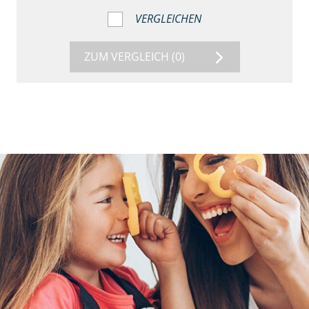
VERGLEICHEN
ZUM VERGLEICH
(0)