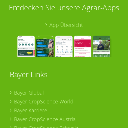
Entdecken Sie unsere Agrar-Apps
App Übersicht
Bayer Links
Bayer Global
Bayer CropScience World
Bayer Karriere
Bayer CropScience Austria
Bayer CropScience Schweiz