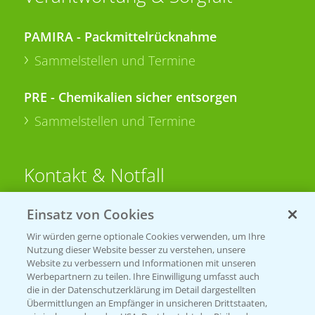
PAMIRA - Packmittelrücknahme
Sammelstellen und Termine
PRE - Chemikalien sicher entsorgen
Sammelstellen und Termine
Kontakt & Notfall
Einsatz von Cookies
Beratung auf WhatsApp
T.
+49 (0)174 346 564 1
Wir würden gerne optionale Cookies verwenden, um Ihre
Nutzung dieser Website besser zu verstehen, unsere
Website zu verbessern und Informationen mit unseren
KONTAKT
Werbepartnern zu teilen. Ihre Einwilligung umfasst auch
die in der Datenschutzerklärung im Detail dargestellten
Übermittlungen an Empfänger in unsicheren Drittstaaten,