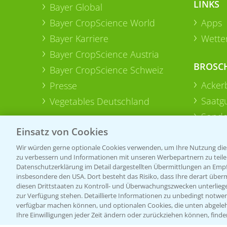
LINKS
Bayer Global
Bayer CropScience World
Apps
Bayer Karriere
Wetter
Bayer CropScience Austria
BROSC
Bayer CropScience Schweiz
Acker
Presse
Saatg
Vegetables Deutschland
Sonde
Einsatz von Cookies
Wir würden gerne optionale Cookies verwenden, um Ihre Nutzung dies
zu verbessern und Informationen mit unseren Werbepartnern zu teilen.
Datenschutzerklärung im Detail dargestellten Übermittlungen an Empfä
insbesondere den USA. Dort besteht das Risiko, dass Ihre derart über
diesen Drittstaaten zu Kontroll- und Überwachungszwecken unterlie
zur Verfügung stehen. Detaillierte Informationen zu unbedingt notwen
verfügbar machen können, und optionalen Cookies, die unten abgeleh
Ihre Einwilligungen jeder Zeit ändern oder zurückziehen können, finde