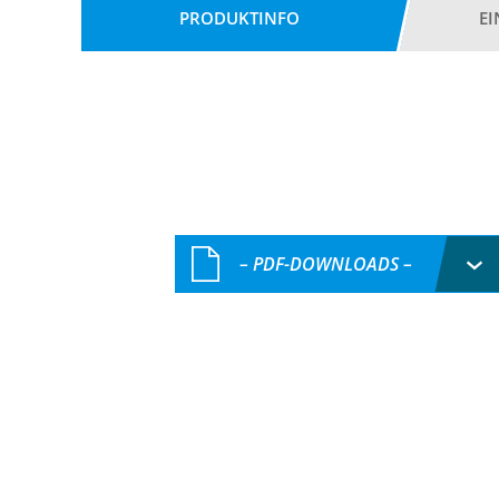
PRODUKTINFO
E
– PDF-DOWNLOADS –