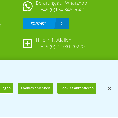
Beratung auf WhatsApp
T.
+49 (0)174 346 564 1
KONTAKT
n
Hilfe in Notfällen
T.
+49 (0)214/30-20220
llungen
Cookies ablehnen
Cookies akzeptieren
Öffnen