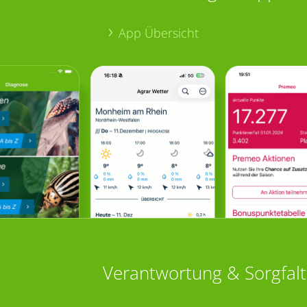
App Übersicht
Verantwortung & Sorgfalt