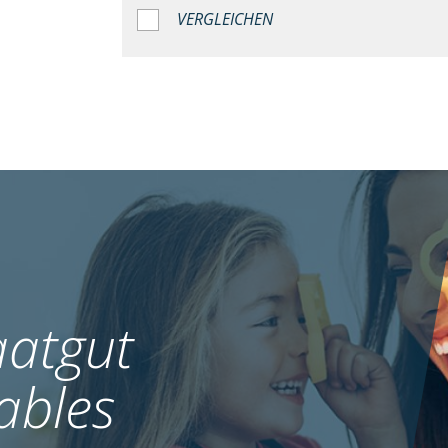
VERGLEICHEN
atgut
ables