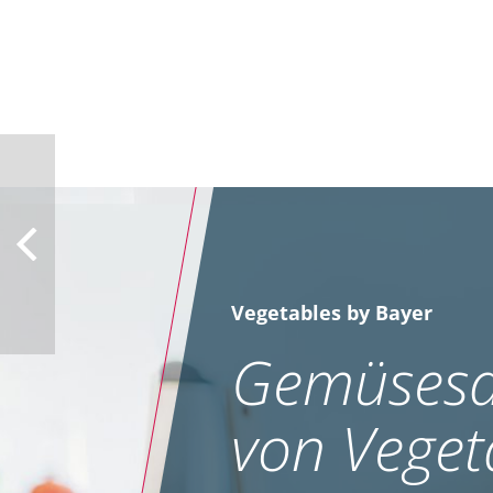
Vegetables by Bayer
Gemüsesa
von Veget