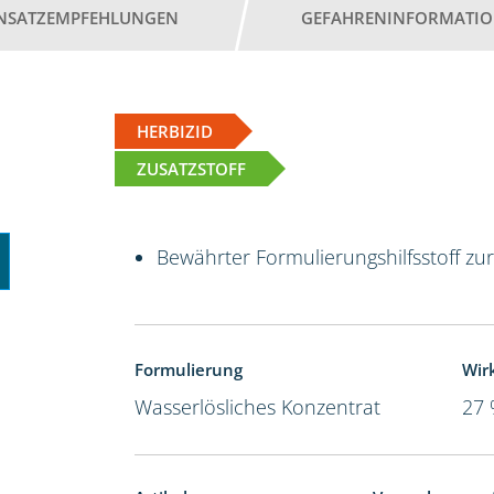
INSATZEMPFEHLUNGEN
GEFAHRENINFORMATI
HERBIZID
ZUSATZSTOFF
Bewährter Formulierungshilfsstoff zu
Formulierung
Wir
Wasserlösliches Konzentrat
27 