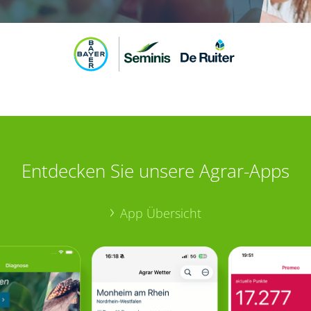
Entdecken Sie unsere Agrar-Apps
App Übersicht