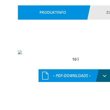
PRODUKTINFO
Z
10 l
– PDF-DOWNLOADS –