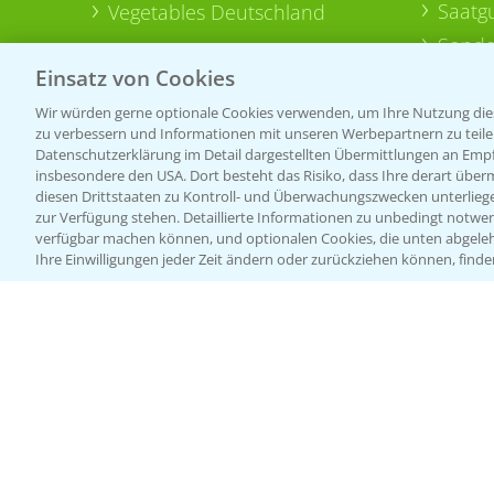
Saatg
Vegetables Deutschland
Sonde
Einsatz von Cookies
Wir würden gerne optionale Cookies verwenden, um Ihre Nutzung dies
zu verbessern und Informationen mit unseren Werbepartnern zu teilen.
Datenschutzerklärung im Detail dargestellten Übermittlungen an Empfä
insbesondere den USA. Dort besteht das Risiko, dass Ihre derart über
diesen Drittstaaten zu Kontroll- und Überwachungszwecken unterlie
zur Verfügung stehen. Detaillierte Informationen zu unbedingt notwen
verfügbar machen können, und optionalen Cookies, die unten abgeleh
Ihre Einwilligungen jeder Zeit ändern oder zurückziehen können, finde
Allgemeine Nutzungsbedingungen
Datenschutzerklärung