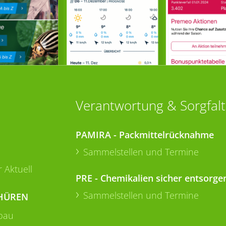
Verantwortung & Sorgfalt
PAMIRA - Packmittelrücknahme
Sammelstellen und Termine
 Aktuell
PRE - Chemikalien sicher entsorge
Sammelstellen und Termine
HÜREN
bau