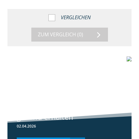
VERGLEICHEN
ZUM VERGLEICH
(0)
1:56
Winterweizen
einkürzen und
gesund erhalten
02.04.2026