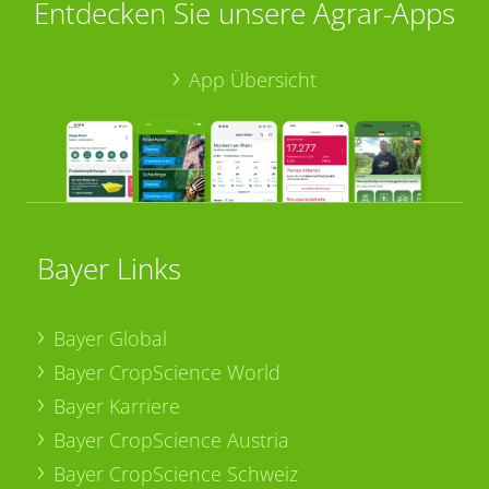
Entdecken Sie unsere Agrar-Apps
App Übersicht
Bayer Links
Bayer Global
Bayer CropScience World
Bayer Karriere
Bayer CropScience Austria
Bayer CropScience Schweiz