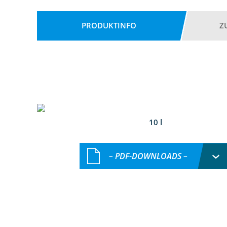
PRODUKTINFO
Z
10 l
– PDF-DOWNLOADS –