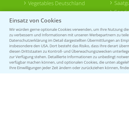
Saatg
Vegetables Deutschland
Sonde
Einsatz von Cookies
Wir würden gerne optionale Cookies verwenden, um Ihre Nutzung dies
zu verbessern und Informationen mit unseren Werbepartnern zu teilen.
Datenschutzerklärung im Detail dargestellten Übermittlungen an Empfä
insbesondere den USA. Dort besteht das Risiko, dass Ihre derart über
diesen Drittstaaten zu Kontroll- und Überwachungszwecken unterlie
zur Verfügung stehen. Detaillierte Informationen zu unbedingt notwen
verfügbar machen können, und optionalen Cookies, die unten abgeleh
Ihre Einwilligungen jeder Zeit ändern oder zurückziehen können, finde
Allgemeine Nutzungsbedingungen
Datenschutzerklärung