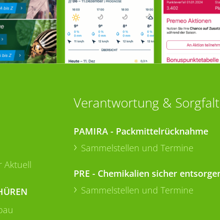
Verantwortung & Sorgfalt
PAMIRA - Packmittelrücknahme
Sammelstellen und Termine
 Aktuell
PRE - Chemikalien sicher entsorge
Sammelstellen und Termine
HÜREN
bau