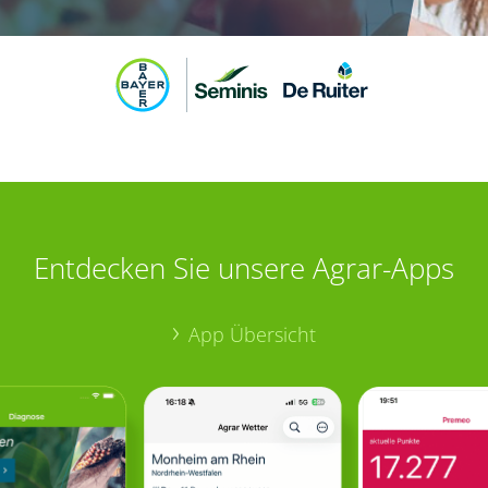
Entdecken Sie unsere Agrar-Apps
App Übersicht