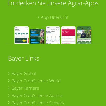
Entdecken Sie unsere Agrar-Apps
App Übersicht
Bayer Links
Bayer Global
Bayer CropScience World
Bayer Karriere
Bayer CropScience Austria
Bayer CropScience Schweiz