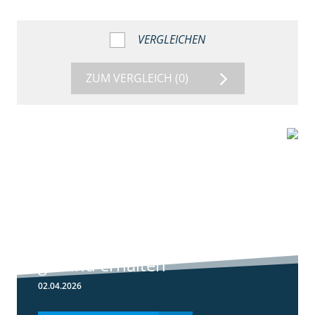
VERGLEICHEN
ZUM VERGLEICH
(0)
1:56
Winterweizen
einkürzen und
gesund erhalten
02.04.2026