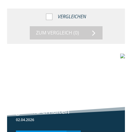
VERGLEICHEN
ZUM VERGLEICH
(0)
1:56
Winterweizen
einkürzen und
gesund erhalten
02.04.2026