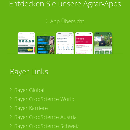
Entdecken Sie unsere Agrar-Apps
App Übersicht
Bayer Links
Bayer Global
Bayer CropScience World
Bayer Karriere
Bayer CropScience Austria
Bayer CropScience Schweiz