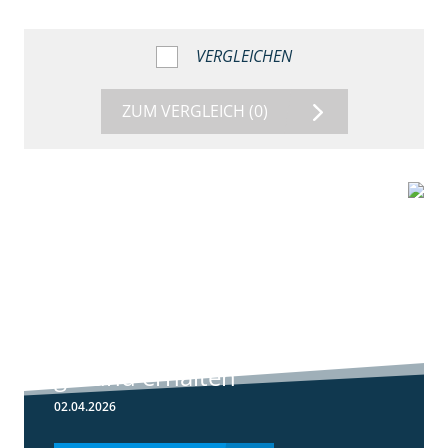
VERGLEICHEN
ZUM VERGLEICH
(0)
1:56
Winterweizen
einkürzen und
gesund erhalten
02.04.2026