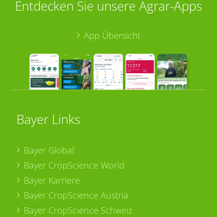
Entdecken Sie unsere Agrar-Apps
App Übersicht
Bayer Links
Bayer Global
Bayer CropScience World
Bayer Karriere
Bayer CropScience Austria
Bayer CropScience Schweiz