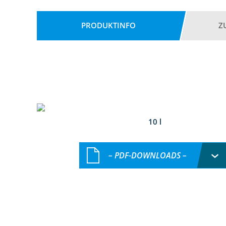
PRODUKTINFO
Z
10 l
– PDF-DOWNLOADS –