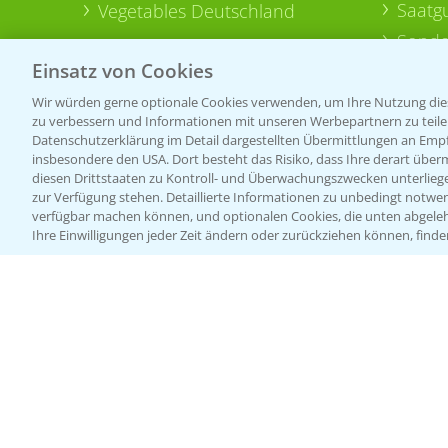
Saatg
Vegetables Deutschland
Sonde
Einsatz von Cookies
Wir würden gerne optionale Cookies verwenden, um Ihre Nutzung dies
zu verbessern und Informationen mit unseren Werbepartnern zu teilen.
Datenschutzerklärung im Detail dargestellten Übermittlungen an Empfä
insbesondere den USA. Dort besteht das Risiko, dass Ihre derart über
diesen Drittstaaten zu Kontroll- und Überwachungszwecken unterlie
zur Verfügung stehen. Detaillierte Informationen zu unbedingt notwen
verfügbar machen können, und optionalen Cookies, die unten abgeleh
Ihre Einwilligungen jeder Zeit ändern oder zurückziehen können, finde
Allgemeine Nutzungsbedingungen
Datenschutzerklärung