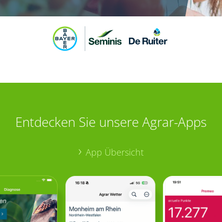
Entdecken Sie unsere Agrar-Apps
App Übersicht