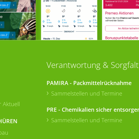
Verantwortung & Sorgfalt
PAMIRA - Packmittelrücknahme
Sammelstellen und Termine
 Aktuell
PRE - Chemikalien sicher entsorge
Sammelstellen und Termine
HÜREN
bau