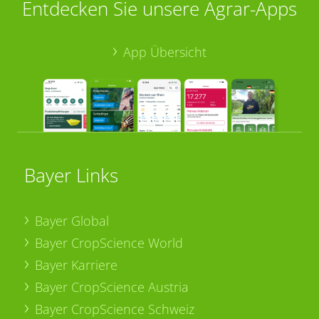
Entdecken Sie unsere Agrar-Apps
App Übersicht
Bayer Links
Bayer Global
Bayer CropScience World
Bayer Karriere
Bayer CropScience Austria
Bayer CropScience Schweiz