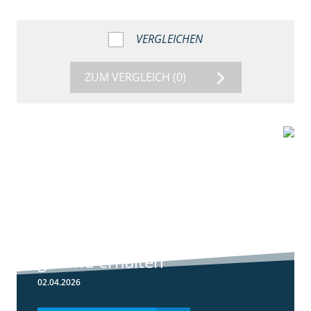
VERGLEICHEN
ZUM VERGLEICH
(0)
1:56
Winterweizen
einkürzen und
gesund erhalten
02.04.2026