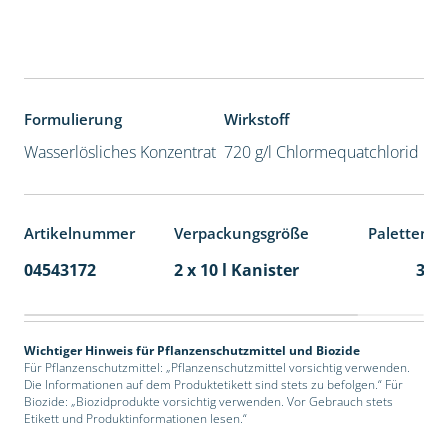
Formulierung
Wirkstoff
Wasserlösliches Konzentrat
720 g/l Chlormequatchlorid
Artikelnummer
Verpackungsgröße
Palettenei
04543172
2 x 10 l Kanister
36
Wichtiger Hinweis für Pflanzenschutzmittel und Biozide
Für Pflanzenschutzmittel: „Pflanzenschutzmittel vorsichtig verwenden.
Die Informationen auf dem Produktetikett sind stets zu befolgen.“ Für
Biozide: „Biozidprodukte vorsichtig verwenden. Vor Gebrauch stets
Etikett und Produktinformationen lesen.“