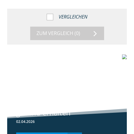
VERGLEICHEN
ZUM VERGLEICH
(0)
1:56
Winterweizen
einkürzen und
gesund erhalten
02.04.2026