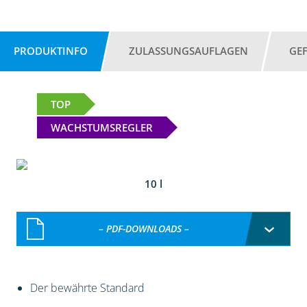
PRODUKTINFO
ZULASSUNGSAUFLAGEN
GE
TOP
WACHSTUMSREGLER
10 l
– PDF-DOWNLOADS –
Der bewährte Standard