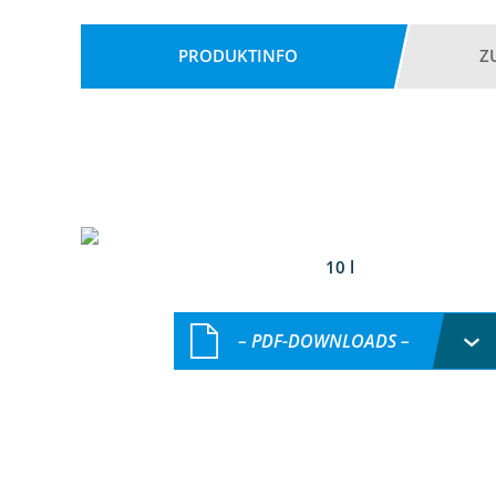
PRODUKTINFO
Z
10 l
– PDF-DOWNLOADS –