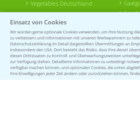
Saatg
Vegetables Deutschland
Sonde
Einsatz von Cookies
Wir würden gerne optionale Cookies verwenden, um Ihre Nutzung dies
zu verbessern und Informationen mit unseren Werbepartnern zu teilen.
Datenschutzerklärung im Detail dargestellten Übermittlungen an Empfä
insbesondere den USA. Dort besteht das Risiko, dass Ihre derart über
diesen Drittstaaten zu Kontroll- und Überwachungszwecken unterlie
zur Verfügung stehen. Detaillierte Informationen zu unbedingt notwen
verfügbar machen können, und optionalen Cookies, die unten abgeleh
Ihre Einwilligungen jeder Zeit ändern oder zurückziehen können, finde
Allgemeine Nutzungsbedingungen
Datenschutzerklärung