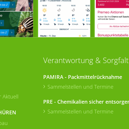
Verantwortung & Sorgfalt
PAMIRA - Packmittelrücknahme
Sammelstellen und Termine
 Aktuell
PRE - Chemikalien sicher entsorge
Sammelstellen und Termine
HÜREN
bau