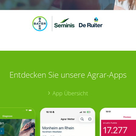
Entdecken Sie unsere Agrar-Apps
App Übersicht