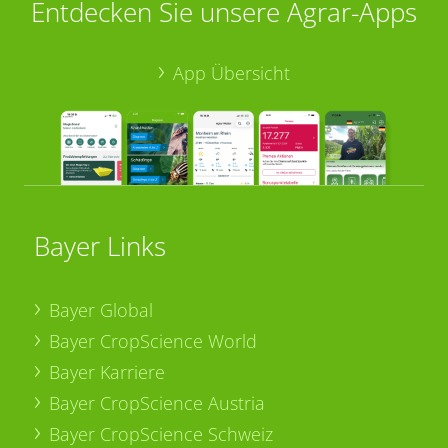
Entdecken Sie unsere Agrar-Apps
App Übersicht
Bayer Links
Bayer Global
Bayer CropScience World
Bayer Karriere
Bayer CropScience Austria
Bayer CropScience Schweiz