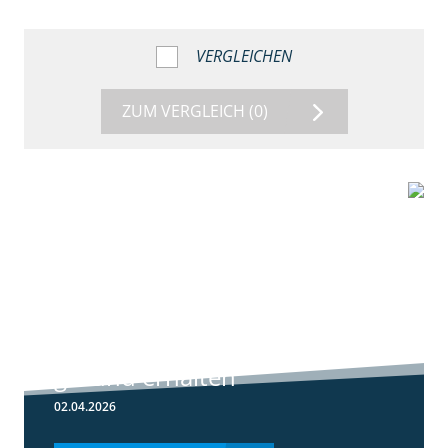
VERGLEICHEN
ZUM VERGLEICH
(0)
1:56
Winterweizen
einkürzen und
gesund erhalten
02.04.2026