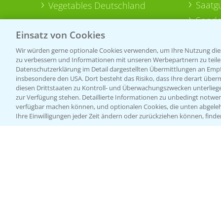
Saatg
Vegetables Deutschland
Sonde
Einsatz von Cookies
Wir würden gerne optionale Cookies verwenden, um Ihre Nutzung dies
zu verbessern und Informationen mit unseren Werbepartnern zu teilen.
Datenschutzerklärung im Detail dargestellten Übermittlungen an Empfä
insbesondere den USA. Dort besteht das Risiko, dass Ihre derart über
diesen Drittstaaten zu Kontroll- und Überwachungszwecken unterlie
zur Verfügung stehen. Detaillierte Informationen zu unbedingt notwen
verfügbar machen können, und optionalen Cookies, die unten abgeleh
Ihre Einwilligungen jeder Zeit ändern oder zurückziehen können, finde
Allgemeine Nutzungsbedingungen
Datenschutzerklärung