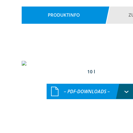
PRODUKTINFO
Z
10 l
– PDF-DOWNLOADS –