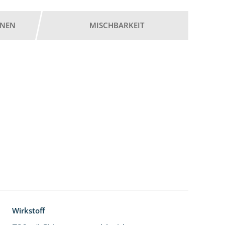
ONEN
MISCHBARKEIT
Wirkstoff