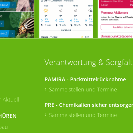
Verantwortung & Sorgfalt
PAMIRA - Packmittelrücknahme
Sammelstellen und Termine
 Aktuell
PRE - Chemikalien sicher entsorge
Sammelstellen und Termine
HÜREN
bau