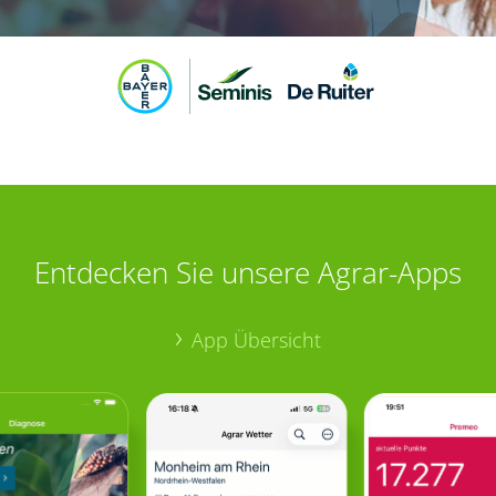
Entdecken Sie unsere Agrar-Apps
App Übersicht