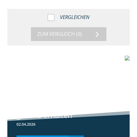
VERGLEICHEN
ZUM VERGLEICH
(0)
1:56
Winterweizen
einkürzen und
gesund erhalten
02.04.2026