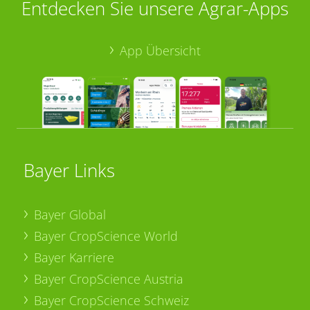
Entdecken Sie unsere Agrar-Apps
App Übersicht
Bayer Links
Bayer Global
Bayer CropScience World
Bayer Karriere
Bayer CropScience Austria
Bayer CropScience Schweiz