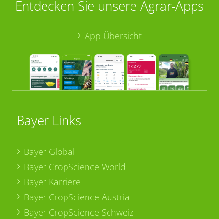
Entdecken Sie unsere Agrar-Apps
App Übersicht
Bayer Links
Bayer Global
Bayer CropScience World
Bayer Karriere
Bayer CropScience Austria
Bayer CropScience Schweiz