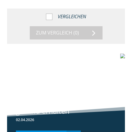
VERGLEICHEN
ZUM VERGLEICH
(0)
1:56
Winterweizen
einkürzen und
gesund erhalten
02.04.2026