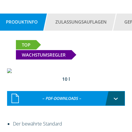
PRODUKTINFO
ZULASSUNGSAUFLAGEN
GE
TOP
WACHSTUMSREGLER
10 l
– PDF-DOWNLOADS –
Der bewährte Standard