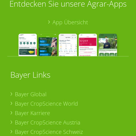
Entdecken Sie unsere Agrar-Apps
App Übersicht
Bayer Links
Bayer Global
Bayer CropScience World
Bayer Karriere
Bayer CropScience Austria
Bayer CropScience Schweiz