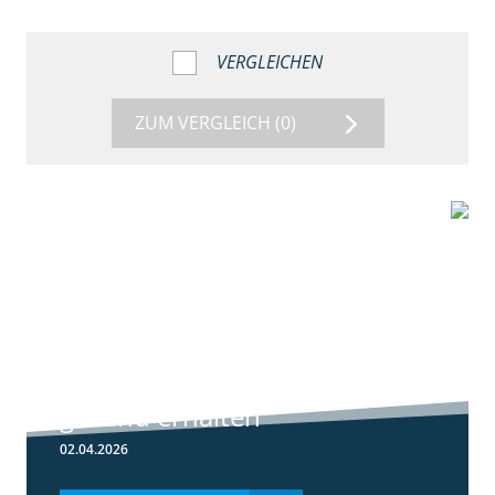
VERGLEICHEN
ZUM VERGLEICH
(0)
1:56
Winterweizen
einkürzen und
gesund erhalten
02.04.2026