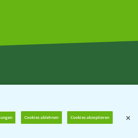
llungen
Cookies ablehnen
Cookies akzeptieren
© Bayer CropScience Deutschland GmbH