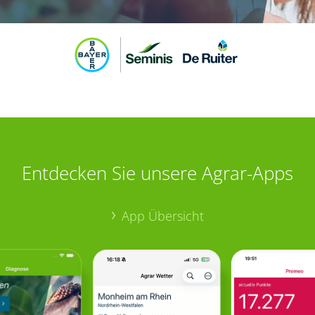
Entdecken Sie unsere Agrar-Apps
App Übersicht