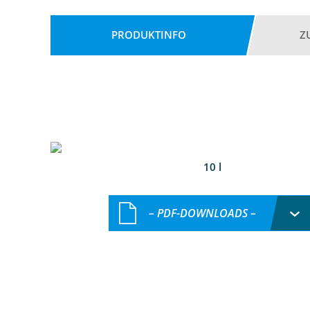
PRODUKTINFO
Z
10 l
– PDF-DOWNLOADS –