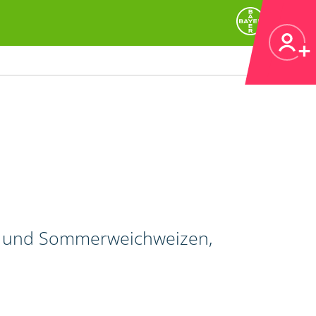
r- und Sommerweichweizen,