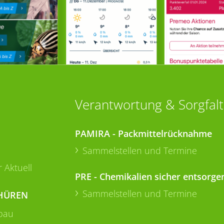
Verantwortung & Sorgfalt
PAMIRA - Packmittelrücknahme
Sammelstellen und Termine
 Aktuell
PRE - Chemikalien sicher entsorge
Sammelstellen und Termine
HÜREN
bau